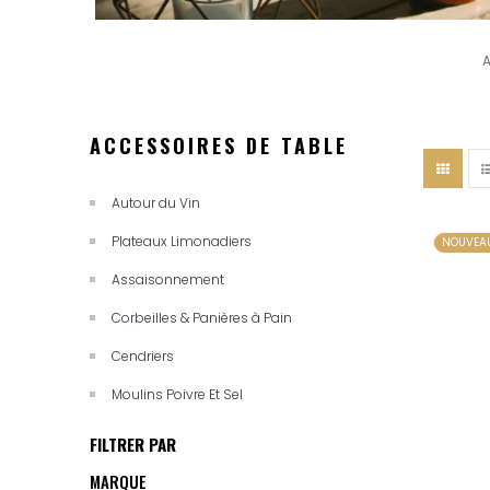
A
ACCESSOIRES DE TABLE
Autour du Vin
Plateaux Limonadiers
NOUVEA
Assaisonnement
Corbeilles & Panières à Pain
Cendriers
Moulins Poivre Et Sel
FILTRER PAR
MARQUE