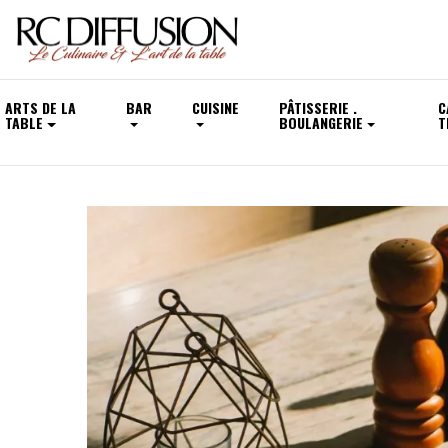
ARTS DE LA
BAR
CUISINE
PÂTISSERIE .
C
TABLE
BOULANGERIE
T