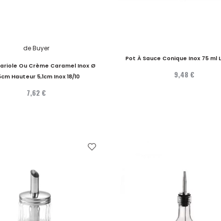
de Buyer
Pot À Sauce Conique Inox 75 ml L
ariole Ou Crème Caramel Inox Ø
9,48 €
5cm Hauteur 5,1cm Inox 18/10
7,62 €