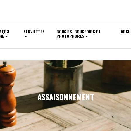
AFÉ &
SERVIETTES
BOUGIES, BOUGEOIRS ET
ARCH
HÉ
PHOTOPHORES
ASSAISONNEMENT