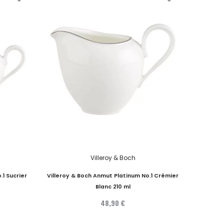
Villeroy & Boch
.1 Sucrier
Villeroy & Boch Anmut Platinum No.1 Crémier
Blanc 210 ml
48,90 €