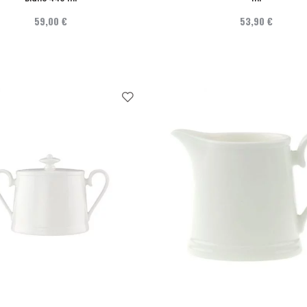
59,00 €
53,90 €