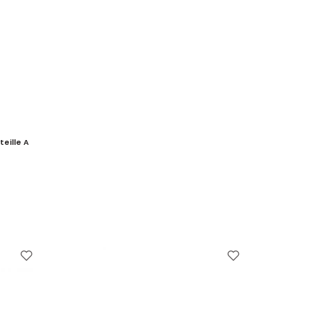
teille A