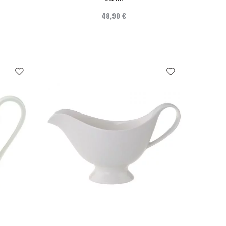
48,90 €