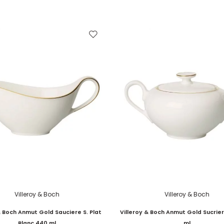
Villeroy & Boch
Villeroy & Boch
& Boch Anmut Gold Sauciere S. Plat
Villeroy & Boch Anmut Gold Sucrier
Blanc 440 ml
ml