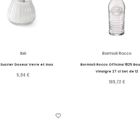
Ibili
Bormioli Rocco
li Sucrier Doseur Verre et Inox
Bormioli Rocco Officina 1825 Bou
Vinaigre 27 cl Set de 12
5,94 €
109,72 €