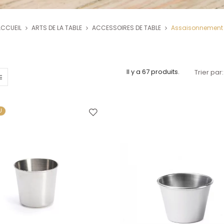
CCUEIL
ARTS DE LA TABLE
ACCESSOIRES DE TABLE
Assaisonnement
Il y a 67 produits.
Trier par:
U