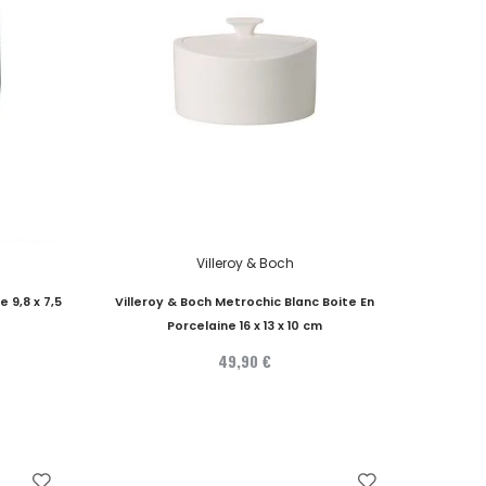
Villeroy & Boch
 9,8 x 7,5
Villeroy & Boch Metrochic Blanc Boite En
Porcelaine 16 x 13 x 10 cm
49,90 €