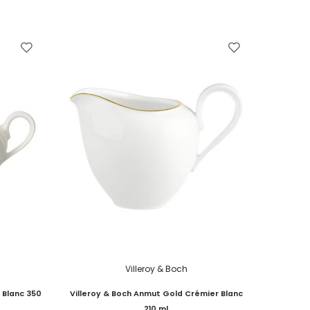
Villeroy & Boch
 Blanc 350
Villeroy & Boch Anmut Gold Crémier Blanc
210 ml