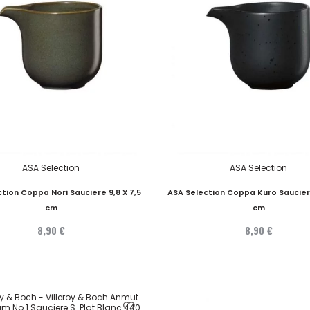
ASA Selection
ASA Selection
tion Coppa Nori Sauciere 9,8 X 7,5
ASA Selection Coppa Kuro Sauciere
cm
cm
8,90 €
8,90 €