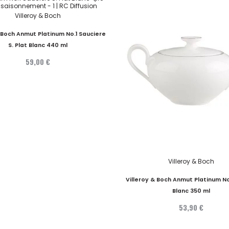
Villeroy & Boch
& Boch Anmut Platinum No.1 Sauciere
S. Plat Blanc 440 ml
59,00 €
Villeroy & Boch
Villeroy & Boch Anmut Platinum No
Blanc 350 ml
53,90 €