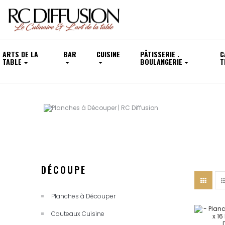
ARTS DE LA
BAR
CUISINE
PÂTISSERIE .
C
TABLE
BOULANGERIE
T
DÉCOUPE
Planches à Découper
Couteaux Cuisine