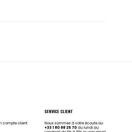
SERVICE CLIENT
 compte client
Nous sommes à votre écoute au
+33 1 80 88 25 70
du lundi au
vendredi de 9h à 18h ou par email