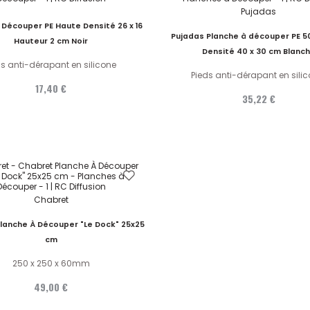
Pujadas
 Découper PE Haute Densité 26 x 16
Pujadas Planche à découper PE 
Hauteur 2 cm Noir
Densité 40 x 30 cm Blanc
ds anti-dérapant en silicone
Pieds anti-dérapant en sili
17,40 €
35,22 €
Chabret
lanche À Découper "Le Dock" 25x25
cm
250 x 250 x 60mm
49,00 €