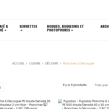
AFÉ &
SERVIETTES
BOUGIES, BOUGEOIRS ET
ARCH
HÉ
PHOTOPHORES
PLANCHES À DÉCOUPER
ACCUEIL
CUISINE
DÉCOUPE
Planches à Découper
Il y a 4 produits.
Trier par: