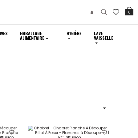
0
IVES
EMBALLAGE
HYGIÈNE
LAVE
ALIMENTAIRE
VAISSELLE
