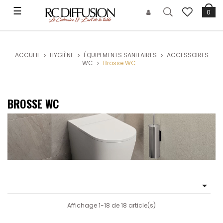
Basculer
☰
0
la
navigation
ACCUEIL
HYGIÈNE
ÉQUIPEMENTS SANITAIRES
ACCESSOIRES
WC
Brosse WC
BROSSE WC

Affichage 1-18 de 18 article(s)