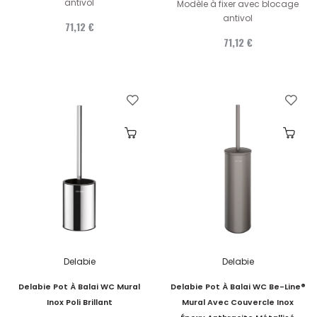
antivol
Modèle à fixer avec blocage
antivol
71,12 €
71,12 €
Delabie
Delabie
Delabie Pot À Balai WC Mural
Delabie Pot À Balai WC Be-Line®
Inox Poli Brillant
Mural Avec Couvercle Inox