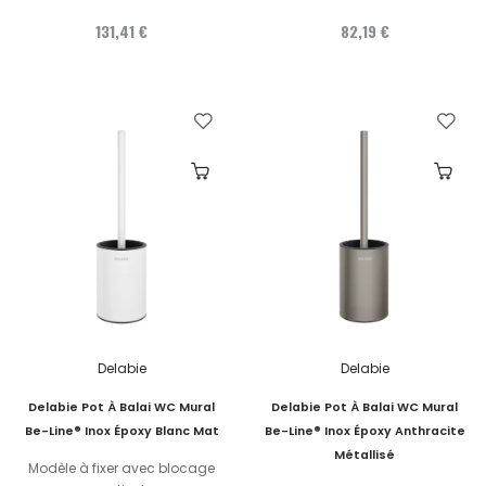
131,41 €
82,19 €
Delabie
Delabie
Delabie Pot À Balai WC Mural
Delabie Pot À Balai WC Mural
Be-Line® Inox Époxy Blanc Mat
Be-Line® Inox Époxy Anthracite
Métallisé
Modèle à fixer avec blocage