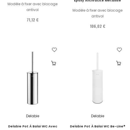
Époxy Anthracite Métallisé
Modèle à fixer avec blocage
antivol
Modèle à fixer avec blocage
antivol
71,12 €
106,02 €
Delabie
Delabie
Delabie Pot À Balai WC Avec
Delabie Pot À Balai WC Be-Line®