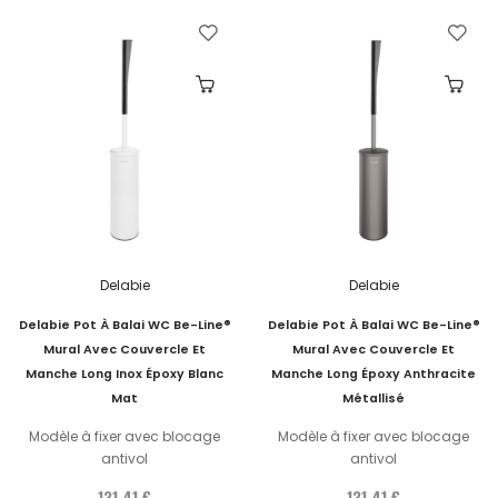
Delabie
Delabie
Delabie Pot À Balai WC Be-Line®
Delabie Pot À Balai WC Be-Line®
Mural Avec Couvercle Et
Mural Avec Couvercle Et
Manche Long Inox Époxy Blanc
Manche Long Époxy Anthracite
Mat
Métallisé
Modèle à fixer avec blocage
Modèle à fixer avec blocage
antivol
antivol
131,41 €
131,41 €