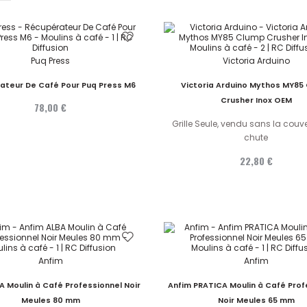
Puq Press
Victoria Arduino
ateur De Café Pour Puq Press M6
Victoria Arduino Mythos MY85
Crusher Inox OEM
78,00 €
Grille Seule, vendu sans la couv
chute
22,80 €
Anfim
Anfim
A Moulin à Café Professionnel Noir
Anfim PRATICA Moulin à Café Prof
Meules 80 mm
Noir Meules 65 mm