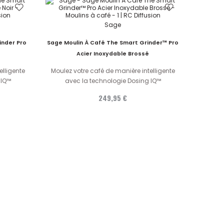
Sage
inder Pro
Sage Moulin À Café The Smart Grinder™ Pro
Acier Inoxydable Brossé
elligente
Moulez votre café de manière intelligente
 IQ™
avec la technologie Dosing IQ™
249,95 €