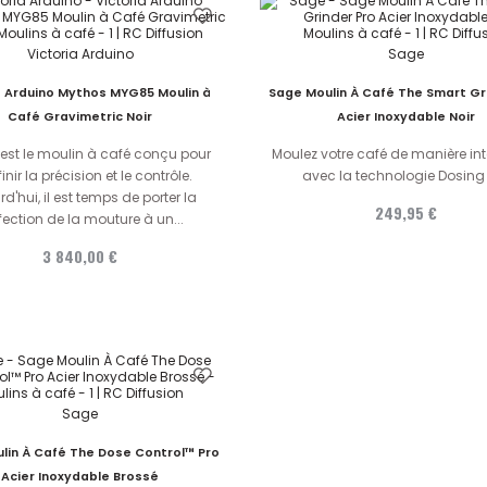
Victoria Arduino
Sage
a Arduino Mythos MYG85 Moulin à
Sage Moulin À Café The Smart Gr
Café Gravimetric Noir
Acier Inoxydable Noir
est le moulin à café conçu pour
Moulez votre café de manière int
inir la précision et le contrôle.
avec la technologie Dosing
rd'hui, il est temps de porter la
249,95 €
fection de la mouture à un...
3 840,00 €
Sage
lin À Café The Dose Control™ Pro
Acier Inoxydable Brossé