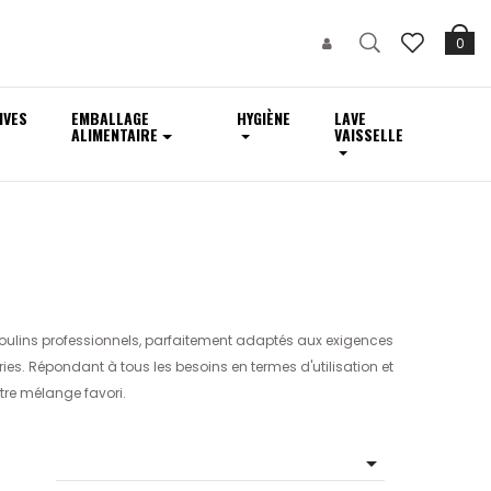
0
IVES
EMBALLAGE
HYGIÈNE
LAVE
ALIMENTAIRE
VAISSELLE
ulins professionnels, parfaitement adaptés aux exigences
ries. Répondant à tous les besoins en termes d'utilisation et
tre mélange favori.
