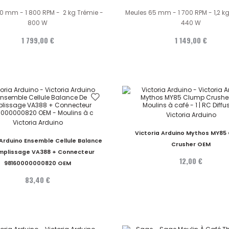
0 mm - 1 800 RPM - 2 kg Trémie -
Meules 65 mm - 1 700 RPM - 1,2 kg
800 W
440 W
1 799,00 €
1 149,00 €
Victoria Arduino
Victoria Arduino
Victoria Arduino Mythos MY85
 Arduino Ensemble Cellule Balance
Crusher OEM
mplissage VA388 + Connecteur
12,00 €
98160000000820 OEM
83,40 €