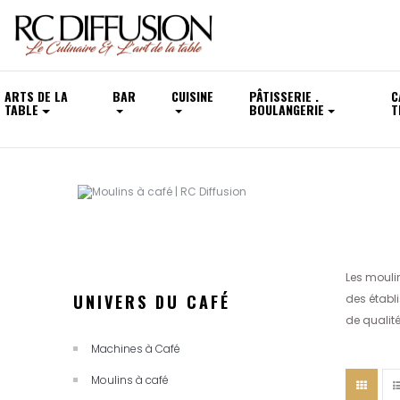
ARTS DE LA
BAR
CUISINE
PÂTISSERIE .
C
TABLE
BOULANGERIE
T
Les mouli
UNIVERS DU CAFÉ
des établi
de qualit
Machines à Café
Moulins à café