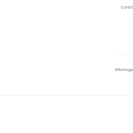
Contrô
Affichage 