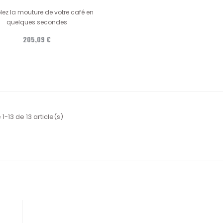
lez la mouture de votre café en
quelques secondes
205,09 €
1-13 de 13 article(s)