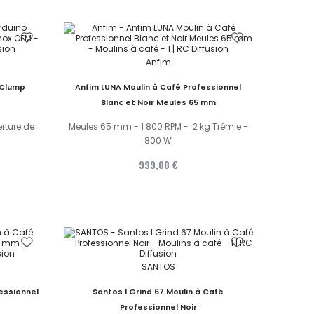
Anfim
 Clump
Anfim LUNA Moulin à Café Professionnel
Blanc et Noir Meules 65 mm
erture de
Meules 65 mm - 1 800 RPM - 2 kg Trémie -
800 W
999,00 €
SANTOS
essionnel
Santos I Grind 67 Moulin à Café
Professionnel Noir