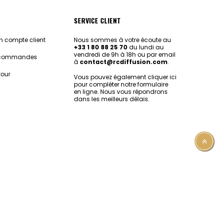
SERVICE CLIENT
 compte client
Nous sommes à votre écoute au
+33 1 80 88 25 70
du lundi au
vendredi de 9h à 18h ou par email
e commandes
à
contact@rcdiffusion.com
.
tour
Vous pouvez également
cliquer ici
pour compléter notre formulaire
en ligne.
Nous vous répondrons
dans les meilleurs délais.