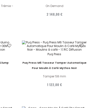
 Trémie -
On Demand
2 148,00 €
Puq Press
 Clump
Puq Press M6 Tasseur Tamper Automatique
Pour Moulin à Café Mythos Noir
Tamper 58 mm
1 122,00 €