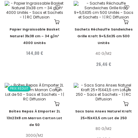
Papier Ingraissable Basket
Sachets Réchauffe Sandwiches
Naturel 31x38 cm – 34 g/m²
Grille Kraft 9+5,5X35 cm 500
4000 Unités
Unités
144,00 €
40 G/M2
26,46 €
PRIX RÉDUIT
Boîtes Repas À Emporter 2L
Sacs Sans Anses Naturel Kraft
13X23X8 cm Marron Carton Lot
25+15X43,5 cm Lot de 250
de 50
80 G/M2
300G/M2