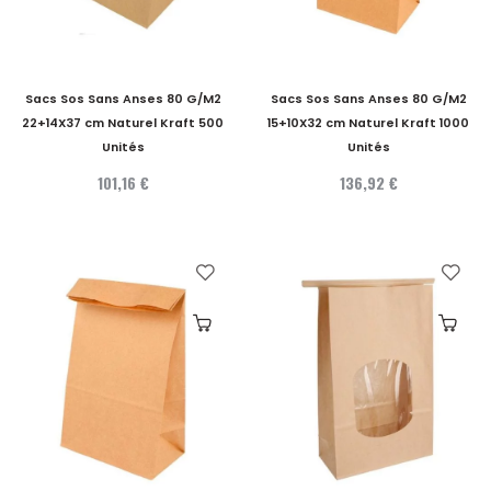
Sacs Sos Sans Anses 80 G/M2
Sacs Sos Sans Anses 80 G/M2
22+14X37 cm Naturel Kraft 500
15+10X32 cm Naturel Kraft 1000
Unités
Unités
101,16 €
136,92 €