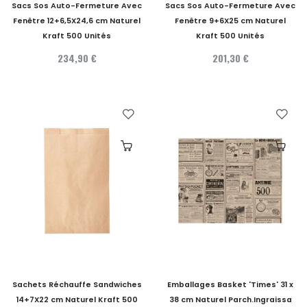
Sacs Sos Auto-Fermeture Avec
Sacs Sos Auto-Fermeture Avec
Fenêtre 12+6,5X24,6 cm Naturel
Fenêtre 9+6X25 cm Naturel
Kraft 500 Unités
Kraft 500 Unités
234,90 €
201,30 €
Sachets Réchauffe Sandwiches
Emballages Basket 'Times' 31 x
14+7X22 cm Naturel Kraft 500
38 cm Naturel Parch.Ingraissa