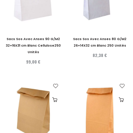
Sacs Sos Avec Anses 90 G/M2
Sacs Sos Avec Anses 80 G/M2
32+16X31 cm Blanc Cellulose250
26+14X32 cm Blanc 250 Unités
Unités
82,38 €
99,00 €