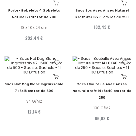
Porte-Gobelets 4 Gobelets
Sacs Sos Avec Anses Naturel
Naturel Kraft Lot de 200
Kraft 32+16 x 31 cm Lot de 250
102,49 €
18 x 18 x 24 cm
232,44 €
Sacs Hot Dog Blanc Ingraissable
Sacs 1 Bouteille Avec Anses
7+5X18 cm Lot de 500
Naturel Kraft 14+8X40 cm Lot de
250
34 G/M2
100 G/M2
12,14 €
66,98 €