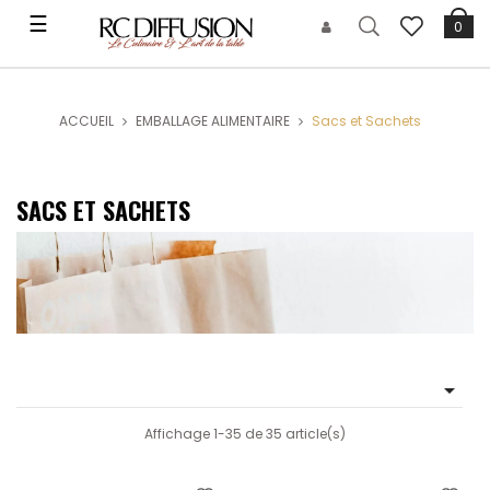
Basculer
☰
0
la
navigation
ACCUEIL
EMBALLAGE ALIMENTAIRE
Sacs et Sachets
SACS ET SACHETS

Affichage 1-35 de 35 article(s)