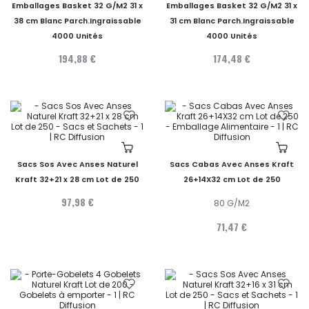
Emballages Basket 32 G/M2 31 x
Emballages Basket 32 G/M2 31 x
38 cm Blanc Parch.Ingraissable
31 cm Blanc Parch.Ingraissable
4000 Unités
4000 Unités
194,88 €
174,48 €
Sacs Sos Avec Anses Naturel
Sacs Cabas Avec Anses Kraft
Kraft 32+21 x 28 cm Lot de 250
26+14X32 cm Lot de 250
97,98 €
80 G/M2
71,47 €