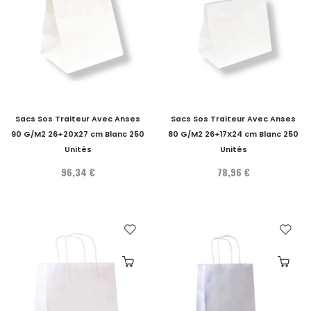
Sacs Sos Traiteur Avec Anses
Sacs Sos Traiteur Avec Anses
90 G/M2 26+20X27 cm Blanc 250
80 G/M2 26+17X24 cm Blanc 250
Unités
Unités
96,34 €
78,96 €