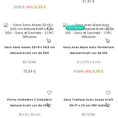
67,97 €
22,82 €
13,69 €
-40%
PRIX RÉDUIT
Sacs Sans Anses 20+9 x 34,5 cm
Sacs Avec Base Auto Fermeture
Naturel Kraft Lot de 500
Naturel Kraft Lot de 100
80 G/M2
21 x 17/11 x 3 cm
79,54 €
11,50 €
6,90 €
-40%
Porte-Gobelets 2 Gobelets
Sacs Traiteur Avec Anses Kraft
Naturel Kraft Lot de 200
26+17 x 24 cm 250 Unités
18 x 8 x 24 cm
80 G/M2