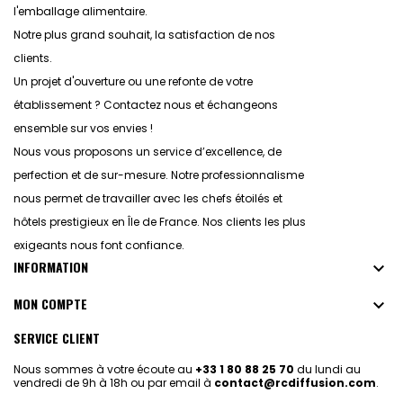
l'emballage alimentaire.
Notre plus grand souhait, la satisfaction de nos
clients.
Un projet d'ouverture ou une refonte de votre
établissement ? Contactez nous et échangeons
ensemble sur vos envies !
Nous vous proposons un service d’excellence, de
perfection et de sur-mesure. Notre professionnalisme
nous permet de travailler avec les chefs étoilés et
hôtels prestigieux en Île de France. Nos clients les plus
exigeants nous font confiance.
INFORMATION

MON COMPTE

SERVICE CLIENT
Nous sommes à votre écoute au
+33 1 80 88 25 70
du lundi au
vendredi de 9h à 18h ou par email à
contact@rcdiffusion.com
.