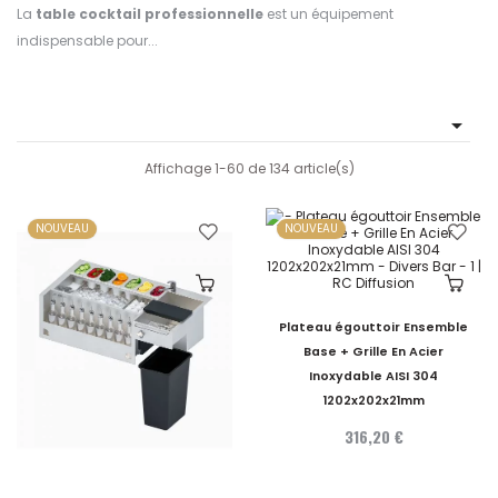
La
table cocktail professionnelle
est un équipement
indispensable pour...

Affichage 1-60 de 134 article(s)
NOUVEAU
NOUVEAU
Plateau égouttoir Ensemble
Base + Grille En Acier
Inoxydable AISI 304
1202x202x21mm
316,20 €