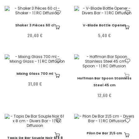
Shaker 3 Pièces 60 cl
V-Blade Bottle Opener
20,40 €
5,40 €
Mixing Glass 700 ml
Hoffman Bar Spoon Stainless
31,08 €
Steel 45 cm
12,60 €
Pilon De Bar 21,5 cm
Tapis De Bar Souple Noir 61 x 8