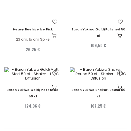
Heavy Beehive Ice Pick
Baron Yukiwa Gold/Polished 50
cl
23 cm, 15 cm Spike
109,50 €
26,25 €
Baron Yukiwa Gold/Matt Steel
Baron Yukiwa Shaker, Round 50
50 cl
cl
124,36 €
107,25 €