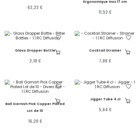
Ergonomique Inox 17 cm
62,22 €
11,52 €
Glass Dropper Bottle
Cocktail Strainer
2,10 €
7,08 €
Jigger Tube 4 cl
Ball Garnish Pick Copper Plated
5,64 €
Lot de 10
16,20 €