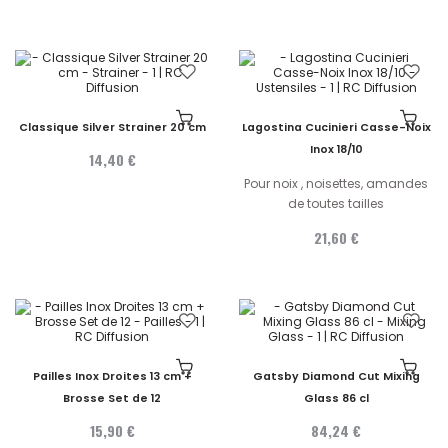
Classique Silver Strainer 20 cm
Lagostina Cucinieri Casse-Noix
Inox 18/10
14,40 €
Pour noix , noisettes, amandes
de toutes tailles
21,60 €
Pailles Inox Droites 13 cm +
Gatsby Diamond Cut Mixing
Brosse Set de 12
Glass 86 cl
15,90 €
84,24 €