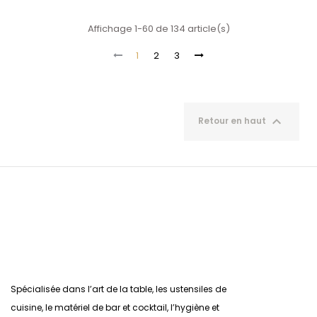
Affichage 1-60 de 134 article(s)
1
2
3

Retour en haut
Spécialisée dans l’art de la table, les ustensiles de
cuisine, le matériel de bar et cocktail, l’hygiène et