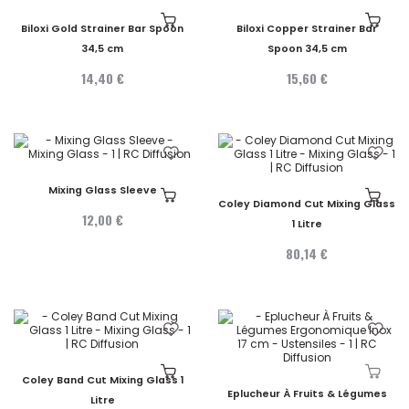
Biloxi Gold Strainer Bar Spoon
Biloxi Copper Strainer Bar
34,5 cm
Spoon 34,5 cm
14,40 €
15,60 €
Mixing Glass Sleeve
Coley Diamond Cut Mixing Glass
12,00 €
1 Litre
80,14 €
Coley Band Cut Mixing Glass 1
Eplucheur À Fruits & Légumes
Litre