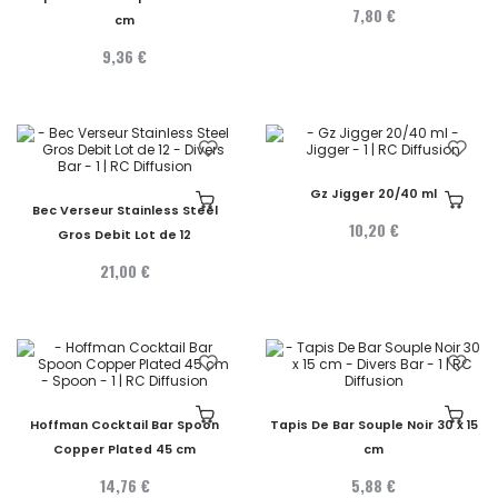
7,80 €
cm
9,36 €
Gz Jigger 20/40 ml
Bec Verseur Stainless Steel
10,20 €
Gros Debit Lot de 12
21,00 €
Hoffman Cocktail Bar Spoon
Tapis De Bar Souple Noir 30 x 15
Copper Plated 45 cm
cm
14,76 €
5,88 €