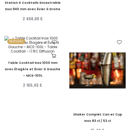
Station à Cocktails Encastrable
Inox 1140 mm avec Évier à Droite
2 460,00 €
NOUVEAU
Table Cocktail Inox 1000 mm
avec Étagère et Évier à Gauche
– MCE-100L
2 165,45 €
Shaker Complet Can et Cup
Inox 83 cl / 53 cl