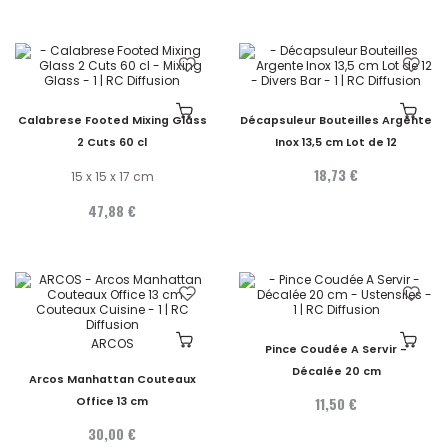
Calabrese Footed Mixing Glass
Décapsuleur Bouteilles Argente
2 Cuts 60 cl
Inox 13,5 cm Lot de 12
18,73 €
15 x 15 x 17 cm
47,88 €
ARCOS
Pince Coudée A Servir -
Décalée 20 cm
Arcos Manhattan Couteaux
11,50 €
Office 13 cm
30,00 €