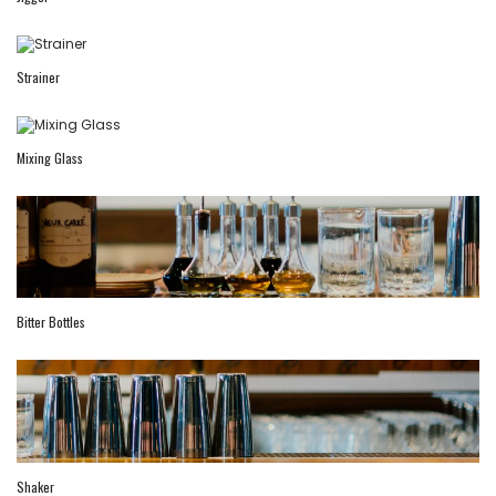
Strainer
Mixing Glass
Bitter Bottles
Shaker