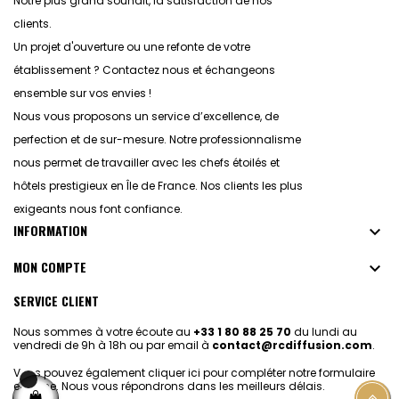
Notre plus grand souhait, la satisfaction de nos
clients.
Un projet d'ouverture ou une refonte de votre
établissement ? Contactez nous et échangeons
ensemble sur vos envies !
Nous vous proposons un service d’excellence, de
perfection et de sur-mesure. Notre professionnalisme
nous permet de travailler avec les chefs étoilés et
hôtels prestigieux en Île de France. Nos clients les plus
exigeants nous font confiance.
INFORMATION

MON COMPTE

SERVICE CLIENT
Nous sommes à votre écoute au
+33 1 80 88 25 70
du lundi au
vendredi de 9h à 18h ou par email à
contact@rcdiffusion.com
.
Vous pouvez également
cliquer ici pour compléter notre formulaire
en ligne.
Nous vous répondrons dans les meilleurs délais.