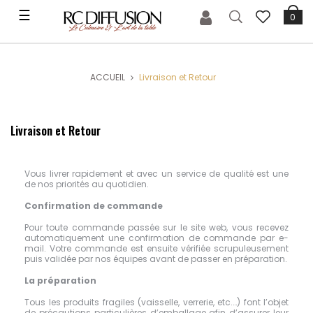
Basculer
☰
0
la
navigation
ACCUEIL
Livraison et Retour
Livraison et Retour
Vous livrer rapidement et avec un service de qualité est une
de nos priorités au quotidien.
Confirmation de commande
Pour toute commande passée sur le site web, vous recevez
automatiquement une confirmation de commande par e-
mail. Votre commande est ensuite vérifiée scrupuleusement
puis validée par nos équipes avant de passer en préparation.
La préparation
Tous les produits fragiles (vaisselle, verrerie, etc.…) font l’objet
de précautions particulières d’emballage afin d’assurer leur