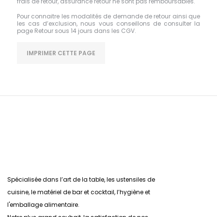
frais de retour, assurance retour ne sont pas remboursables.
Pour connaitre les modalités de demande de retour ainsi que
les cas d’exclusion, nous vous conseillons de consulter la
page Retour sous 14 jours dans les CGV.
Spécialisée dans l’art de la table, les ustensiles de
cuisine, le matériel de bar et cocktail, l’hygiène et
l'emballage alimentaire.