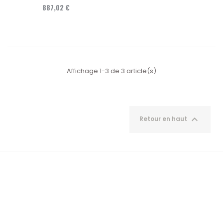
887,02 €
Affichage 1-3 de 3 article(s)

Retour en haut