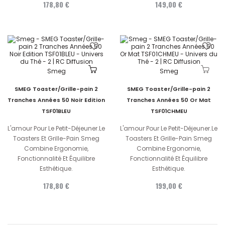
178,80 €
149,00 €
Smeg
Smeg
SMEG Toaster/Grille-pain 2
SMEG Toaster/Grille-pain 2
Tranches Années 50 Noir Edition
Tranches Années 50 Or Mat
TSF01BLEU
TSF01CHMEU
L'amour Pour Le Petit-Déjeuner.Le
L'amour Pour Le Petit-Déjeuner.Le
Toasters Et Grille-Pain Smeg
Toasters Et Grille-Pain Smeg
Combine Ergonomie,
Combine Ergonomie,
Fonctionnalité Et Équilibre
Fonctionnalité Et Équilibre
Esthétique.
Esthétique.
178,80 €
199,00 €