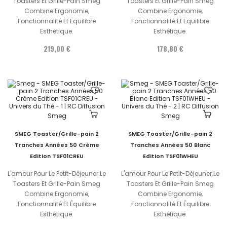
Toasters Et Grille-Pain Smeg
Toasters Et Grille-Pain Smeg
Combine Ergonomie,
Combine Ergonomie,
Fonctionnalité Et Équilibre
Fonctionnalité Et Équilibre
Esthétique.
Esthétique.
219,00 €
178,80 €
Smeg
Smeg
SMEG Toaster/Grille-pain 2
SMEG Toaster/Grille-pain 2
Tranches Années 50 Crème
Tranches Années 50 Blanc
Edition TSF01CREU
Edition TSF01WHEU
L'amour Pour Le Petit-Déjeuner.Le
L'amour Pour Le Petit-Déjeuner.Le
Toasters Et Grille-Pain Smeg
Toasters Et Grille-Pain Smeg
Combine Ergonomie,
Combine Ergonomie,
Fonctionnalité Et Équilibre
Fonctionnalité Et Équilibre
Esthétique.
Esthétique.