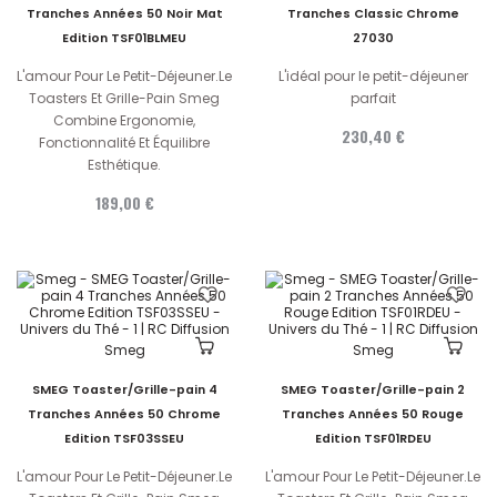
Tranches Années 50 Noir Mat
Tranches Classic Chrome
Edition TSF01BLMEU
27030
L'amour Pour Le Petit-Déjeuner.Le
L'idéal pour le petit-déjeuner
Toasters Et Grille-Pain Smeg
parfait
Combine Ergonomie,
230,40 €
Fonctionnalité Et Équilibre
Esthétique.
189,00 €
Smeg
Smeg
SMEG Toaster/Grille-pain 4
SMEG Toaster/Grille-pain 2
Tranches Années 50 Chrome
Tranches Années 50 Rouge
Edition TSF03SSEU
Edition TSF01RDEU
L'amour Pour Le Petit-Déjeuner.Le
L'amour Pour Le Petit-Déjeuner.Le